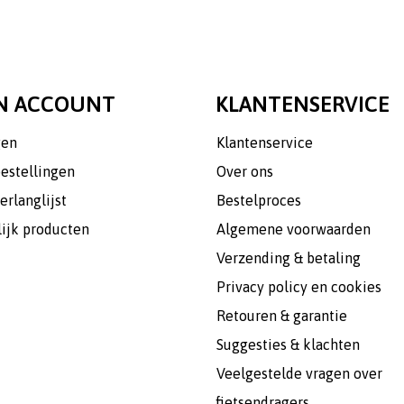
N ACCOUNT
KLANTENSERVICE
gen
Klantenservice
bestellingen
Over ons
erlanglijst
Bestelproces
lijk producten
Algemene voorwaarden
Verzending & betaling
Privacy policy en cookies
Retouren & garantie
Suggesties & klachten
Veelgestelde vragen over
fietsendragers