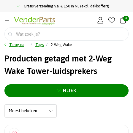
Gratis verzending v.a. € 150 in NL (excl. dakkoffers)
0
Terug naar home
Tags
2-Weg Wake Tower-luidsprekers
Producten getagd met 2-Weg
Wake Tower-luidsprekers
FILTER