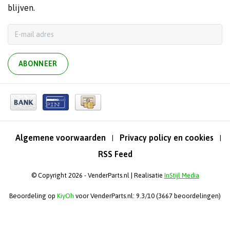
blijven.
ABONNEER
Algemene voorwaarden
Privacy policy en cookies
|
|
RSS Feed
© Copyright 2026 - VenderParts.nl | Realisatie
InStijl Media
Beoordeling op
KiyOh
voor VenderParts.nl: 9.3/10 (3667 beoordelingen)