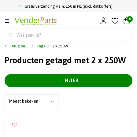
Gratis verzending v.a. € 150 in NL (excl. dakkoffers)
0
Terug naar home
Tags
2 x 250W
Producten getagd met 2 x 250W
FILTER