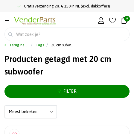
Gratis verzending v.a. € 150 in NL (excl. dakkoffers)
0
Terug naar home
Tags
20 cm subwoofer
Producten getagd met 20 cm
subwoofer
FILTER