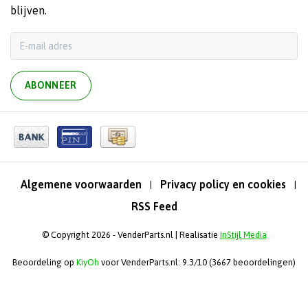
blijven.
ABONNEER
Algemene voorwaarden
Privacy policy en cookies
|
|
RSS Feed
© Copyright 2026 - VenderParts.nl | Realisatie
InStijl Media
Beoordeling op
KiyOh
voor VenderParts.nl: 9.3/10 (3667 beoordelingen)