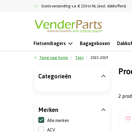
Gratis verzending v.a. € 150 in NL (excl. dakkoffers)
Fietsendragers
Bagageboxen
Dakkof
Terug naar home
Tags
2015-2019
Pro
Categorieën
2 pro
Merken
Alle merken
ACV