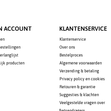
N ACCOUNT
KLANTENSERVICE
gen
Klantenservice
bestellingen
Over ons
erlanglijst
Bestelproces
lijk producten
Algemene voorwaarden
Verzending & betaling
Privacy policy en cookies
Retouren & garantie
Suggesties & klachten
Veelgestelde vragen over
fietsendragers