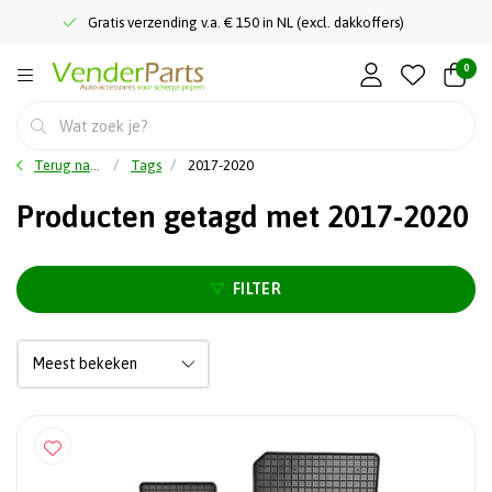
Gratis verzending v.a. € 150 in NL (excl. dakkoffers)
0
Terug naar home
Tags
2017-2020
Producten getagd met 2017-2020
FILTER