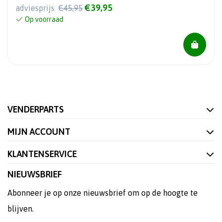
€39,95
adviesprijs
€45,95
Op voorraad
VENDERPARTS
MIJN ACCOUNT
KLANTENSERVICE
NIEUWSBRIEF
Abonneer je op onze nieuwsbrief om op de hoogte te
blijven.