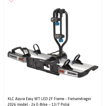
XLC Azura Easy WT LED 2F Frame - Fietsendrager
2026 model - 2x E-Bike – 13/7 Polig