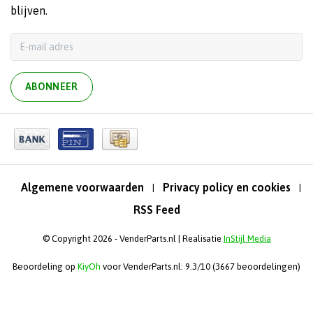
blijven.
ABONNEER
Algemene voorwaarden
Privacy policy en cookies
|
|
RSS Feed
© Copyright 2026 - VenderParts.nl | Realisatie
InStijl Media
Beoordeling op
KiyOh
voor VenderParts.nl: 9.3/10 (3667 beoordelingen)