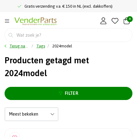
Gratis verzending v.a. € 150 in NL (excl. dakkoffers)
0
Terug naar home
Tags
2024model
Producten getagd met
2024model
FILTER