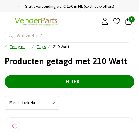
Gratis verzending v.a. € 150 in NL (excl. dakkoffers)
0
Terug naar home
Tags
210 Watt
Producten getagd met 210 Watt
FILTER