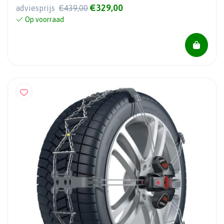
€329,00
adviesprijs
€439,00
Op voorraad