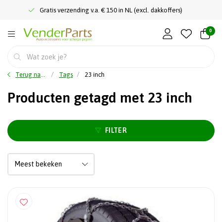
Gratis verzending v.a. € 150 in NL (excl. dakkoffers)
0
Terug naar home
Tags
23 inch
Producten getagd met 23 inch
FILTER