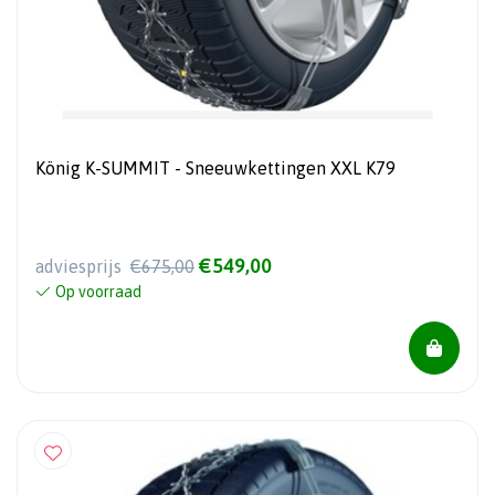
König K-SUMMIT - Sneeuwkettingen XXL K79
€549,00
adviesprijs
€675,00
Op voorraad