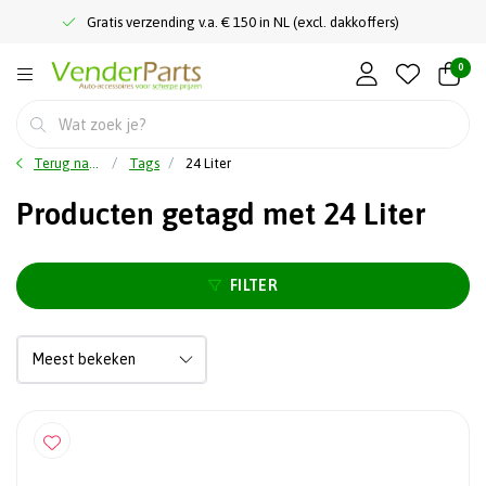
Gratis verzending v.a. € 150 in NL (excl. dakkoffers)
0
Terug naar home
Tags
24 Liter
Producten getagd met 24 Liter
FILTER