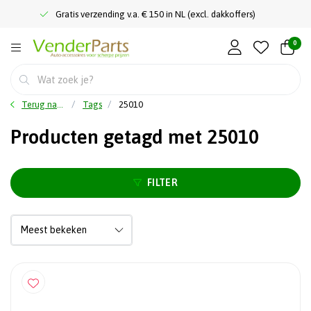
Gratis verzending v.a. € 150 in NL (excl. dakkoffers)
0
Terug naar home
Tags
25010
Producten getagd met 25010
FILTER