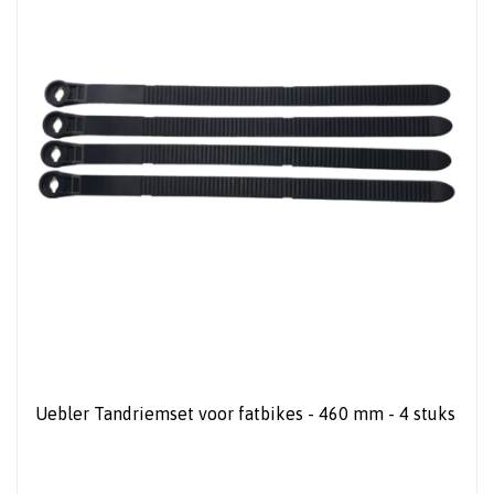
Uebler Tandriemset voor fatbikes - 460 mm - 4 stuks