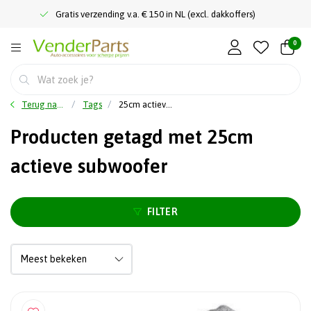
Gratis verzending v.a. € 150 in NL (excl. dakkoffers)
0
Terug naar home
Tags
25cm actieve subwoofer
Producten getagd met 25cm
actieve subwoofer
FILTER