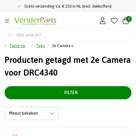
Gratis verzending v.a. € 150 in NL (excl. dakkoffers)
0
Terug naar home
Tags
2e Camera voor DRC4340
Producten getagd met 2e Camera
voor DRC4340
FILTER