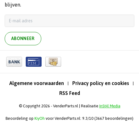
blijven.
ABONNEER
Algemene voorwaarden
Privacy policy en cookies
|
|
RSS Feed
© Copyright 2026 - VenderParts.nl | Realisatie
InStijl Media
Beoordeling op
KiyOh
voor VenderParts.nl: 9.3/10 (3667 beoordelingen)