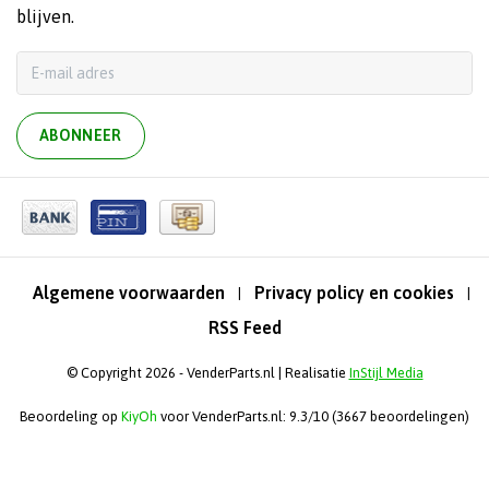
blijven.
ABONNEER
Algemene voorwaarden
Privacy policy en cookies
|
|
RSS Feed
© Copyright 2026 - VenderParts.nl | Realisatie
InStijl Media
Beoordeling op
KiyOh
voor VenderParts.nl: 9.3/10 (3667 beoordelingen)