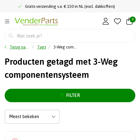
Gratis verzending v.a. € 150 in NL (excl. dakkoffers)
0
Terug naar home
Tags
3-Weg componentensysteem
Producten getagd met 3-Weg
componentensysteem
FILTER