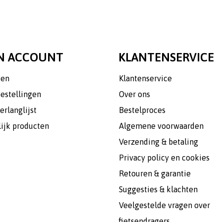
N ACCOUNT
KLANTENSERVICE
gen
Klantenservice
bestellingen
Over ons
erlanglijst
Bestelproces
lijk producten
Algemene voorwaarden
Verzending & betaling
Privacy policy en cookies
Retouren & garantie
Suggesties & klachten
Veelgestelde vragen over
fietsendragers