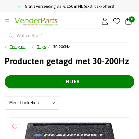
Gratis verzending v.a. € 150 in NL (excl. dakkoffers)
0
Terug naar home
Tags
30-200Hz
Producten getagd met 30-200Hz
FILTER