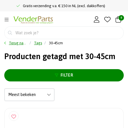
Gratis verzending v.a. € 150 in NL (excl. dakkoffers)
0
Terug naar home
Tags
30-45cm
Producten getagd met 30-45cm
FILTER