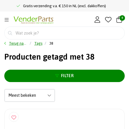
Gratis verzending v.a. € 150 in NL (excl. dakkoffers)
0
Terug naar home
Tags
38
Producten getagd met 38
FILTER