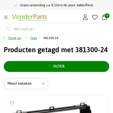
Gratis verzending v.a. € 150 in NL (excl. dakkoffers)
0
Terug naar home
Tags
381300-24
Producten getagd met 381300-24
FILTER