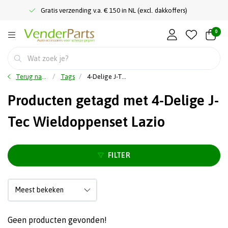
Gratis verzending v.a. € 150 in NL (excl. dakkoffers)
0
Terug naar home
Tags
4-Delige J-Tec Wieldoppenset Lazio
Producten getagd met 4-Delige J-
Tec Wieldoppenset Lazio
FILTER
Geen producten gevonden!