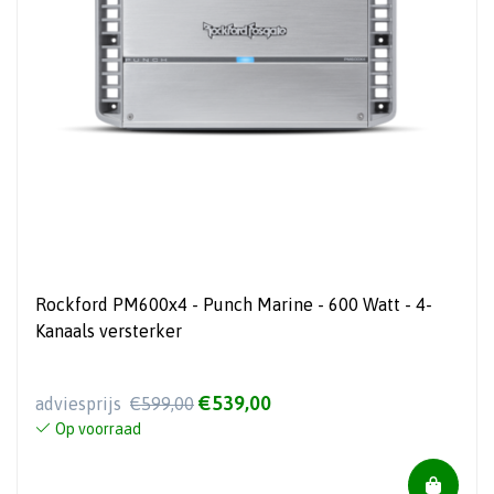
Rockford PM600x4 - Punch Marine - 600 Watt - 4-
Kanaals versterker
€539,00
adviesprijs
€599,00
Op voorraad