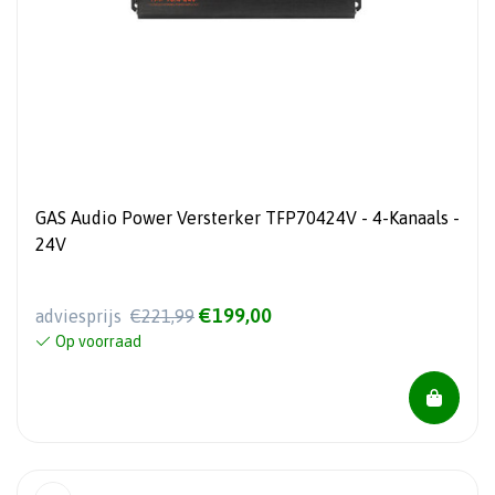
GAS Audio Power Versterker TFP70424V - 4-Kanaals -
24V
€199,00
adviesprijs
€221,99
Op voorraad