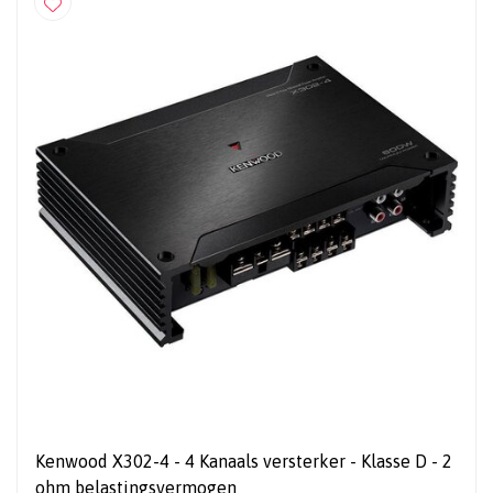
Kenwood X302-4 - 4 Kanaals versterker - Klasse D - 2
ohm belastingsvermogen