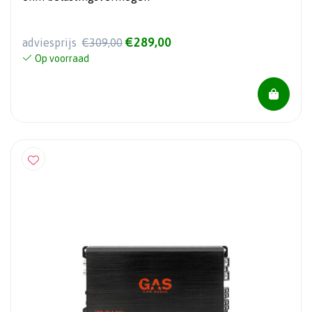
€289,00
adviesprijs
€309,00
Op voorraad