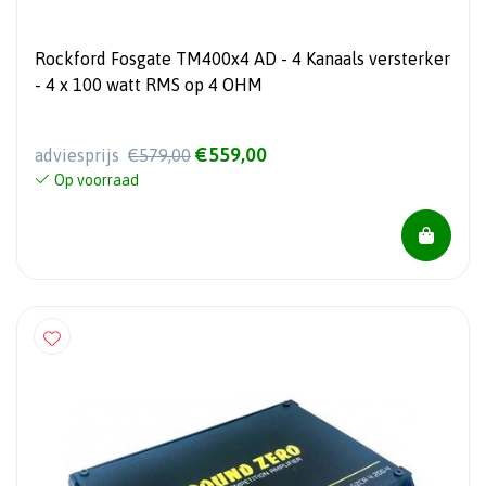
Rockford Fosgate TM400x4 AD - 4 Kanaals versterker
- 4 x 100 watt RMS op 4 OHM
€559,00
adviesprijs
€579,00
Op voorraad