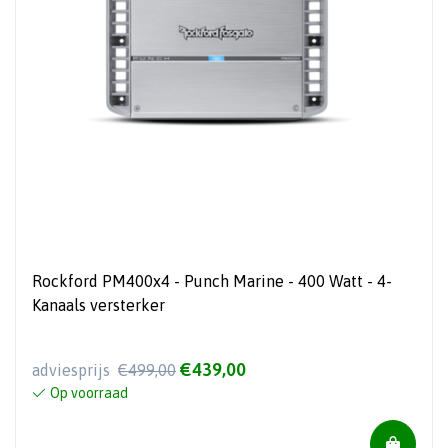
Rockford PM400x4 - Punch Marine - 400 Watt - 4-
Kanaals versterker
€439,00
adviesprijs
€499,00
Op voorraad