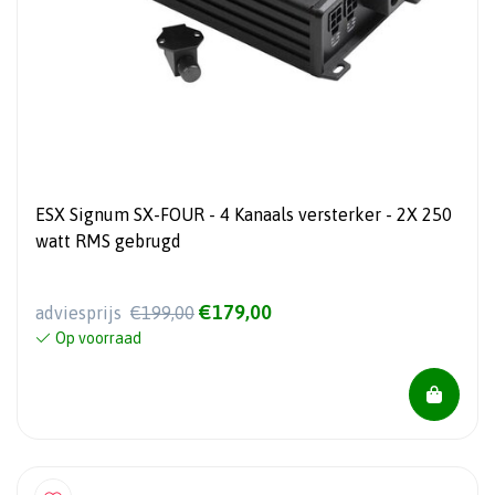
ESX Signum SX-FOUR - 4 Kanaals versterker - 2X 250
watt RMS gebrugd
€179,00
adviesprijs
€199,00
Op voorraad