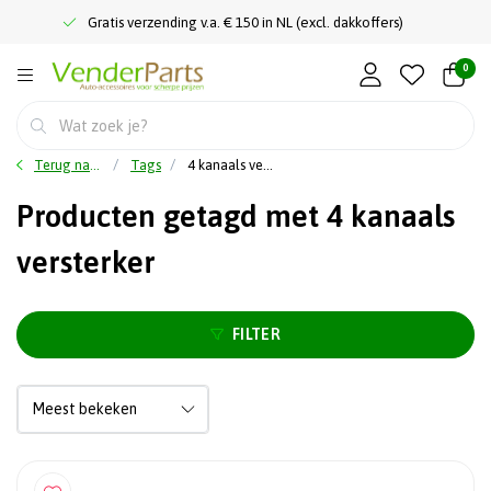
Gratis verzending v.a. € 150 in NL (excl. dakkoffers)
0
Terug naar home
Tags
4 kanaals versterker
Producten getagd met 4 kanaals
versterker
FILTER