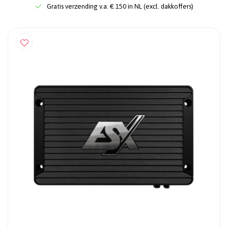
Gratis verzending v.a. € 150 in NL (excl. dakkoffers)