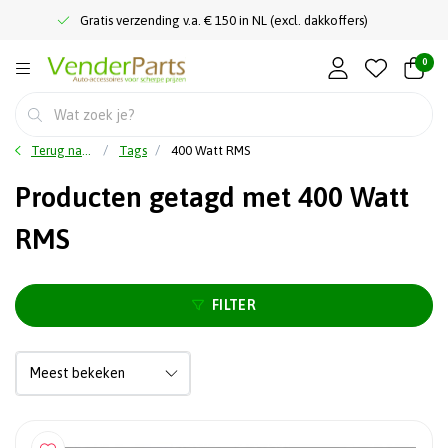
Gratis verzending v.a. € 150 in NL (excl. dakkoffers)
0
Terug naar home
Tags
400 Watt RMS
Producten getagd met 400 Watt
RMS
FILTER