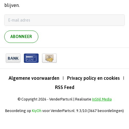
blijven.
ABONNEER
Algemene voorwaarden
Privacy policy en cookies
|
|
RSS Feed
© Copyright 2026 - VenderParts.nl | Realisatie
InStijl Media
Beoordeling op
KiyOh
voor VenderParts.nl: 9.3/10 (3667 beoordelingen)