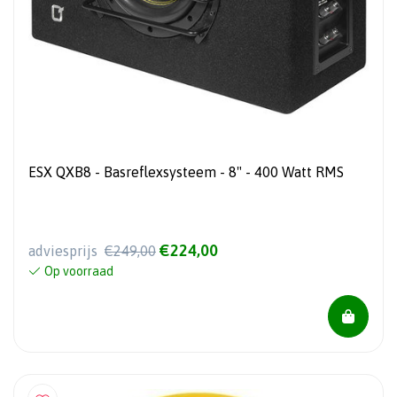
ESX QXB8 - Basreflexsysteem - 8" - 400 Watt RMS
€224,00
adviesprijs
€249,00
Op voorraad