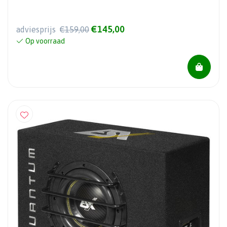
€145,00
adviesprijs
€159,00
Op voorraad