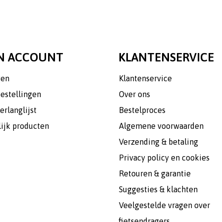
N ACCOUNT
KLANTENSERVICE
gen
Klantenservice
bestellingen
Over ons
erlanglijst
Bestelproces
lijk producten
Algemene voorwaarden
Verzending & betaling
Privacy policy en cookies
Retouren & garantie
Suggesties & klachten
Veelgestelde vragen over
fietsendragers