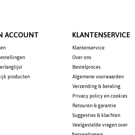
N ACCOUNT
KLANTENSERVICE
gen
Klantenservice
bestellingen
Over ons
erlanglijst
Bestelproces
lijk producten
Algemene voorwaarden
Verzending & betaling
Privacy policy en cookies
Retouren & garantie
Suggesties & klachten
Veelgestelde vragen over
fietsendragers