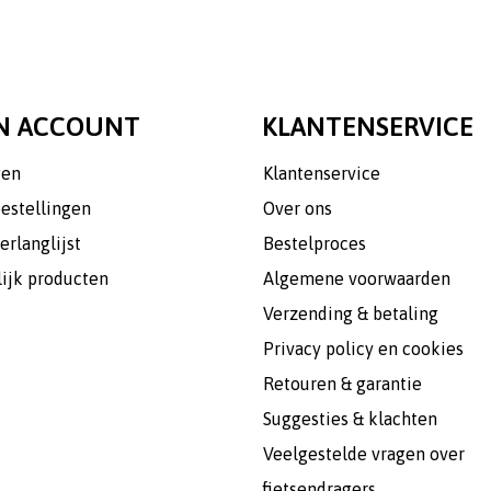
N ACCOUNT
KLANTENSERVICE
gen
Klantenservice
bestellingen
Over ons
erlanglijst
Bestelproces
lijk producten
Algemene voorwaarden
Verzending & betaling
Privacy policy en cookies
Retouren & garantie
Suggesties & klachten
Veelgestelde vragen over
fietsendragers