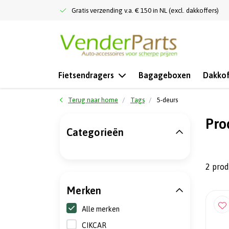
Gratis verzending v.a. € 150 in NL (excl. dakkoffers)
Fietsendragers
Bagageboxen
Dakkof
Terug naar home
Tags
5-deurs
Pro
Categorieën
2 pro
Merken
Alle merken
CIKCAR