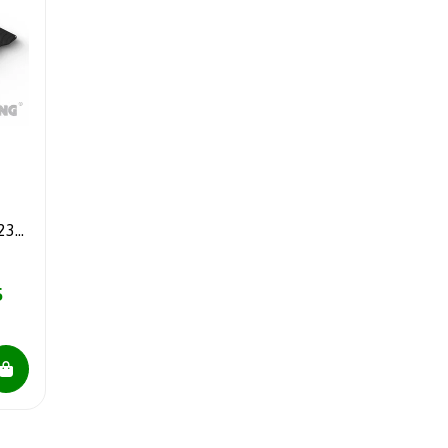
23-
5