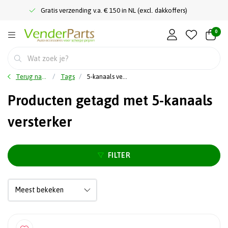
Gratis verzending v.a. € 150 in NL (excl. dakkoffers)
0
Terug naar home
Tags
5-kanaals versterker
Producten getagd met 5-kanaals
versterker
FILTER