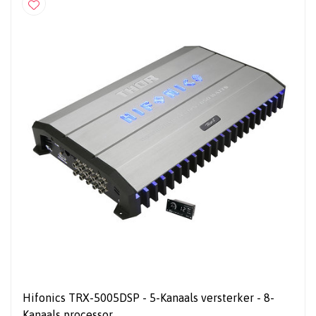
Hifonics TRX-5005DSP - 5-Kanaals versterker - 8-
Kanaals processor