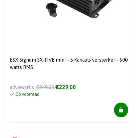
ESX Signum SX-FIVE mini - 5 Kanaals versterker - 600
watts RMS
€229,00
adviesprijs
€249,00
Op voorraad