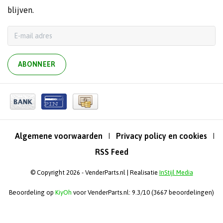
blijven.
ABONNEER
Algemene voorwaarden
Privacy policy en cookies
|
|
RSS Feed
© Copyright 2026 - VenderParts.nl | Realisatie
InStijl Media
Beoordeling op
KiyOh
voor VenderParts.nl: 9.3/10 (3667 beoordelingen)