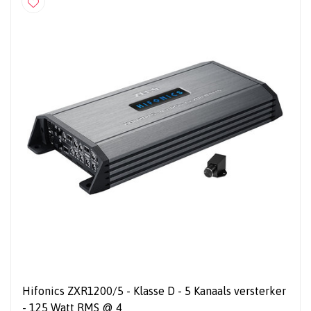
Hifonics ZXR1200/5 - Klasse D - 5 Kanaals versterker
- 125 Watt RMS @ 4