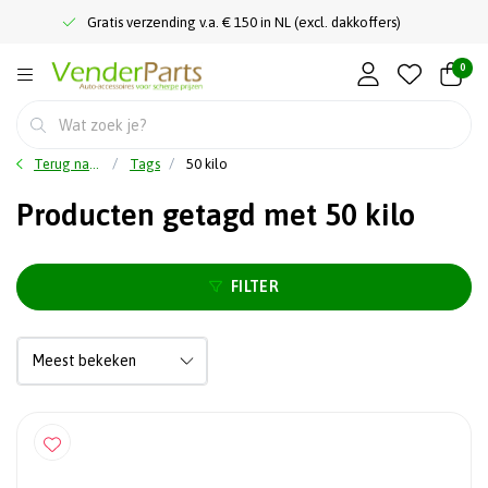
Gratis verzending v.a. € 150 in NL (excl. dakkoffers)
0
Terug naar home
Tags
50 kilo
Producten getagd met 50 kilo
FILTER