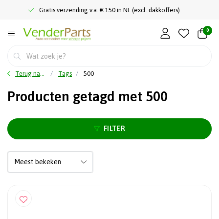
Gratis verzending v.a. € 150 in NL (excl. dakkoffers)
0
Terug naar home
Tags
500
Producten getagd met 500
FILTER