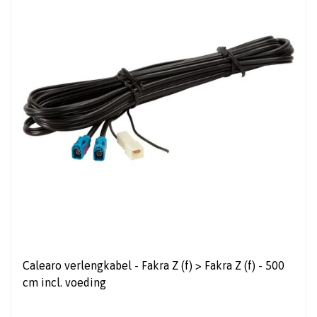
Calearo verlengkabel - Fakra Z (f) > Fakra Z (f) - 500
cm incl. voeding