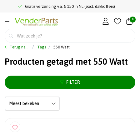
Gratis verzending v.a. € 150 in NL (excl. dakkoffers)
0
Terug naar home
Tags
550 Watt
Producten getagd met 550 Watt
FILTER