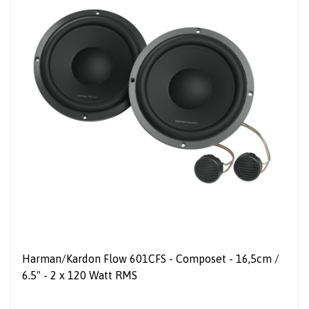
Harman/Kardon Flow 601CFS - Composet - 16,5cm /
6.5" - 2 x 120 Watt RMS