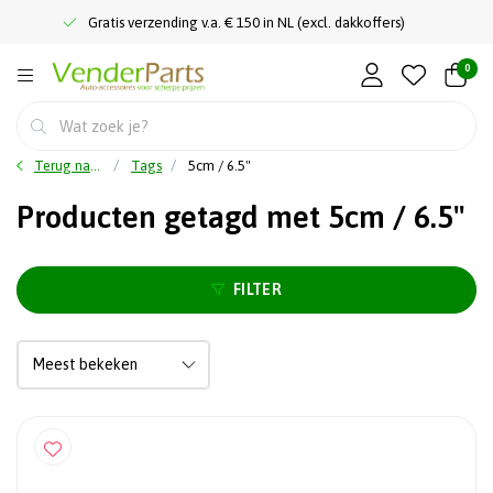
Gratis verzending v.a. € 150 in NL (excl. dakkoffers)
0
Terug naar home
Tags
5cm / 6.5"
Producten getagd met 5cm / 6.5"
FILTER