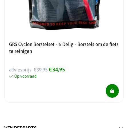
GRS Cyclon Borstelset - 6 Delig - Borstels om de fiets
te reinigen
€34,95
adviesprijs
€39,95
Op voorraad