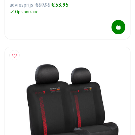
€53,95
adviesprijs
€59,95
Op voorraad