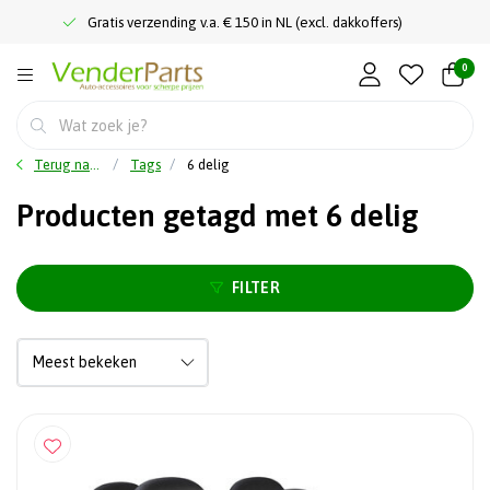
Gratis verzending v.a. € 150 in NL (excl. dakkoffers)
0
Terug naar home
Tags
6 delig
Producten getagd met 6 delig
FILTER