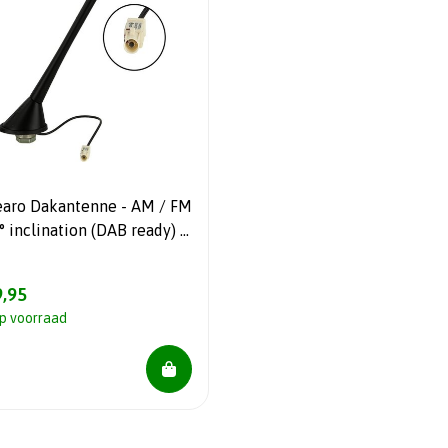
ro Dakantenne - AM / FM
cm
,95
p voorraad