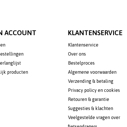
N ACCOUNT
KLANTENSERVICE
gen
Klantenservice
bestellingen
Over ons
erlanglijst
Bestelproces
lijk producten
Algemene voorwaarden
Verzending & betaling
Privacy policy en cookies
Retouren & garantie
Suggesties & klachten
Veelgestelde vragen over
fietsendragers