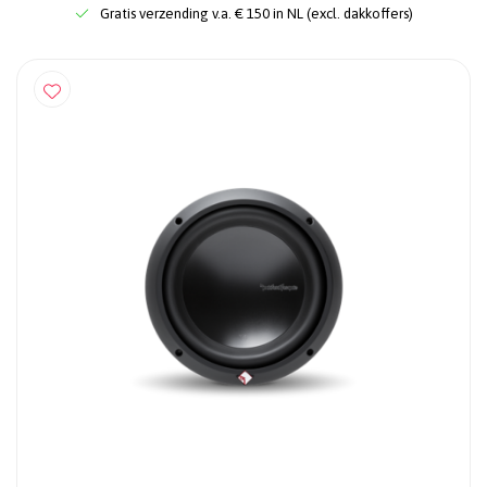
Gratis verzending v.a. € 150 in NL (excl. dakkoffers)