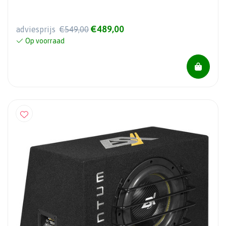
€489,00
adviesprijs
€549,00
Op voorraad