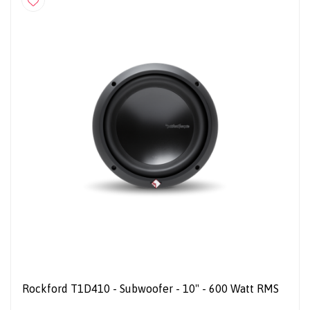
Rockford T1D410 - Subwoofer - 10" - 600 Watt RMS