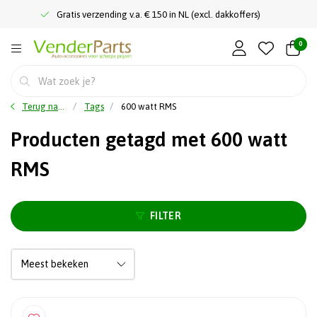
Gratis verzending v.a. € 150 in NL (excl. dakkoffers)
0
Terug naar home
Tags
600 watt RMS
Producten getagd met 600 watt
RMS
FILTER