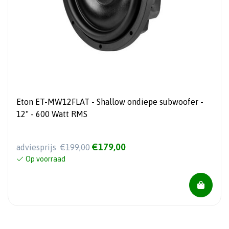
Eton ET-MW12FLAT - Shallow ondiepe subwoofer -
12" - 600 Watt RMS
€179,00
adviesprijs
€199,00
Op voorraad