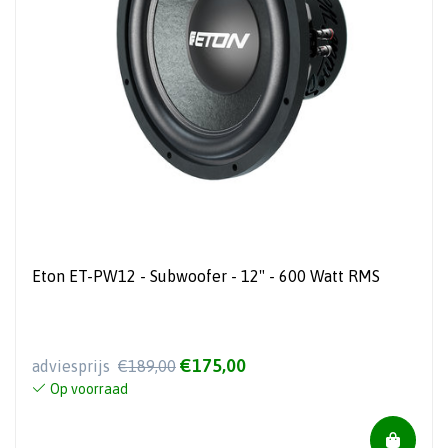
Eton ET-PW12 - Subwoofer - 12" - 600 Watt RMS
€175,00
adviesprijs
€189,00
Op voorraad