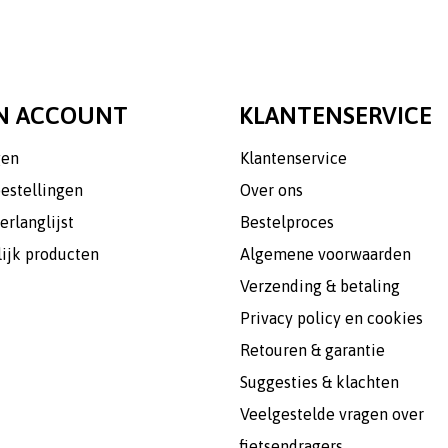
N ACCOUNT
KLANTENSERVICE
gen
Klantenservice
bestellingen
Over ons
erlanglijst
Bestelproces
lijk producten
Algemene voorwaarden
Verzending & betaling
Privacy policy en cookies
Retouren & garantie
Suggesties & klachten
Veelgestelde vragen over
fietsendragers