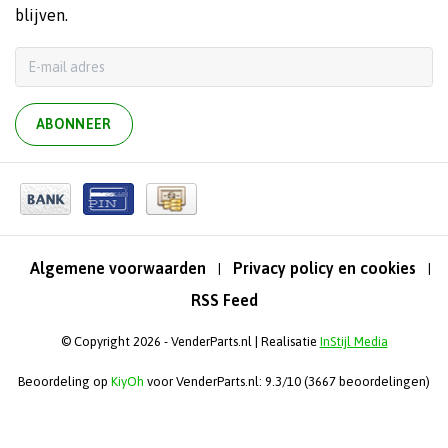
blijven.
ABONNEER
Algemene voorwaarden
Privacy policy en cookies
|
|
RSS Feed
© Copyright 2026 - VenderParts.nl | Realisatie
InStijl Media
Beoordeling op
KiyOh
voor VenderParts.nl: 9.3/10 (3667 beoordelingen)