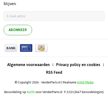
blijven.
ABONNEER
Algemene voorwaarden
Privacy policy en cookies
|
|
RSS Feed
© Copyright 2026 - VenderParts.nl | Realisatie
InStijl Media
Beoordeling op
KiyOh
voor VenderParts.nl: 9.3/10 (3667 beoordelingen)