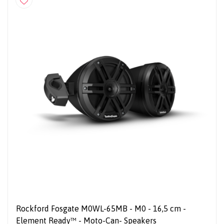
Rockford Fosgate M0WL-65MB - M0 - 16,5 cm -
Element Ready™ - Moto-Can- Speakers