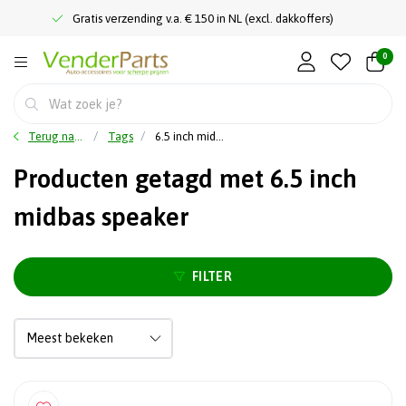
Gratis verzending v.a. € 150 in NL (excl. dakkoffers)
0
Terug naar home
Tags
6.5 inch midbas speaker
Producten getagd met 6.5 inch
midbas speaker
FILTER