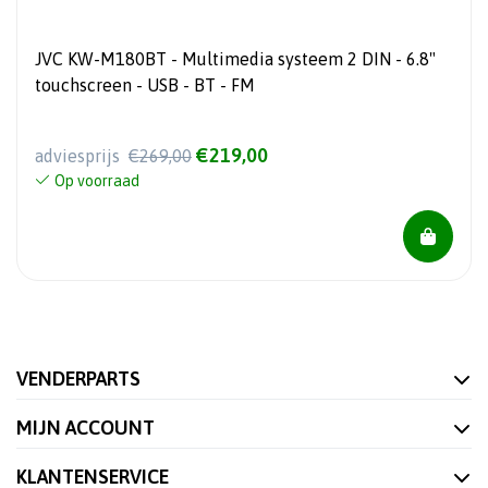
JVC KW-M180BT - Multimedia systeem 2 DIN - 6.8"
touchscreen - USB - BT - FM
€219,00
adviesprijs
€269,00
Op voorraad
VENDERPARTS
MIJN ACCOUNT
KLANTENSERVICE