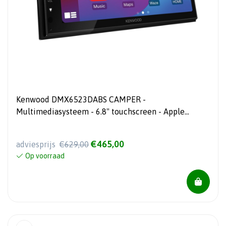
Kenwood DMX6523DABS CAMPER -
Multimediasysteem - 6.8" touchscreen - Apple
CarPlay en Android Auto - 2025 Model
€465,00
adviesprijs
€629,00
Op voorraad