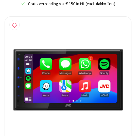
Gratis verzending v.a. € 150 in NL (excl. dakkoffers)