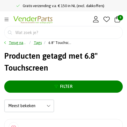
Gratis verzending v.a. € 150 in NL (excl. dakkoffers)
0
Terug naar home
Tags
6.8'' Touchscreen
Producten getagd met 6.8''
Touchscreen
FILTER