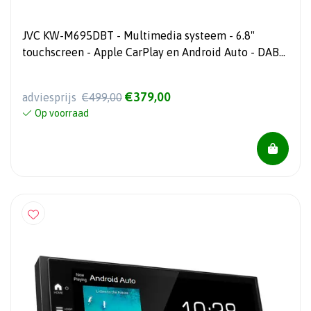
JVC KW-M695DBT - Multimedia systeem - 6.8"
touchscreen - Apple CarPlay en Android Auto - DAB+
- BT - USB
€379,00
adviesprijs
€499,00
Op voorraad