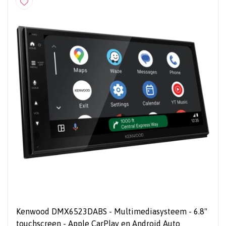
Kenwood DMX6523DABS - Multimediasysteem - 6.8"
touchscreen - Apple CarPlay en Android Auto