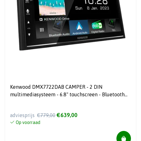
Kenwood DMX7722DAB CAMPER - 2 DIN
multimediasysteem - 6.8" touchscreen - Bluetooth
wireless - Android Auto & Apple Carplay
€639,00
adviesprijs
€779,00
Op voorraad