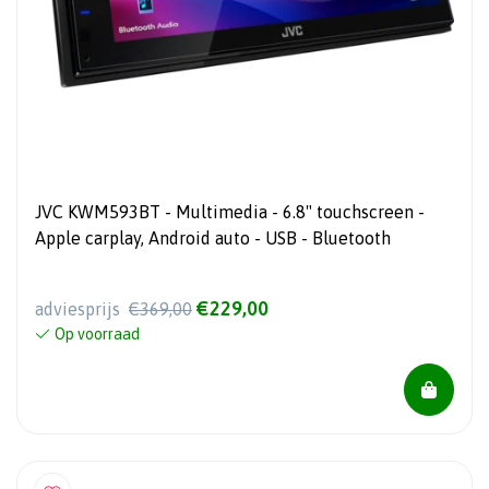
JVC KWM593BT - Multimedia - 6.8" touchscreen -
Apple carplay, Android auto - USB - Bluetooth
€229,00
adviesprijs
€369,00
Op voorraad