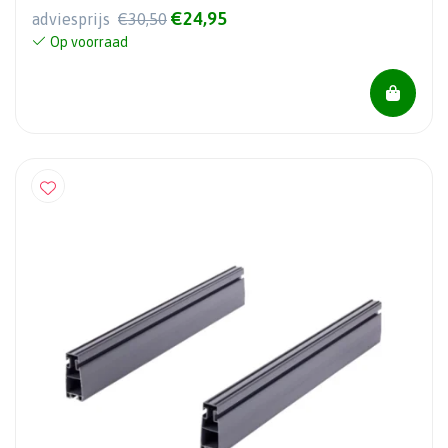
€24,95
adviesprijs
€30,50
Op voorraad