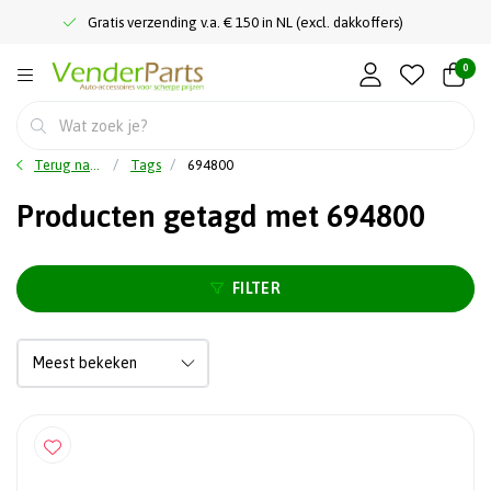
Gratis verzending v.a. € 150 in NL (excl. dakkoffers)
0
Terug naar home
Tags
694800
Producten getagd met 694800
FILTER