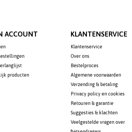
N ACCOUNT
KLANTENSERVICE
gen
Klantenservice
bestellingen
Over ons
erlanglijst
Bestelproces
lijk producten
Algemene voorwaarden
Verzending & betaling
Privacy policy en cookies
Retouren & garantie
Suggesties & klachten
Veelgestelde vragen over
fietsendragers