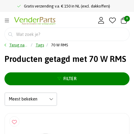
Gratis verzending v.a. € 150 in NL (excl. dakkoffers)
0
Terug naar home
Tags
70 W RMS
Producten getagd met 70 W RMS
FILTER