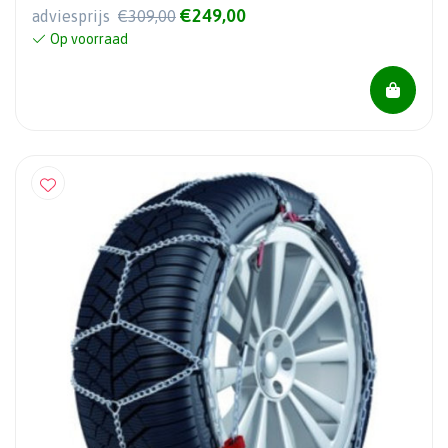
€249,00
adviesprijs
€309,00
Op voorraad