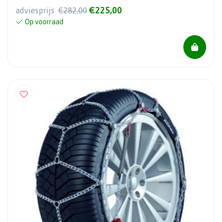
€225,00
adviesprijs
€282,00
Op voorraad