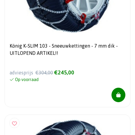
König K-SLIM 103 - Sneeuwkettingen - 7 mm dik -
UITLOPEND ARTIKEL!!
€245,00
adviesprijs
€304,00
Op voorraad