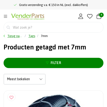
Gratis verzending v.a. € 150 in NL (excl. dakkoffers)
0
Terug naar home
Tags
7mm
Producten getagd met 7mm
FILTER