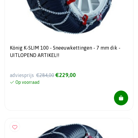
König K-SLIM 100 - Sneeuwkettingen - 7 mm dik -
UITLOPEND ARTIKEL!!
€229,00
adviesprijs
€284,00
Op voorraad