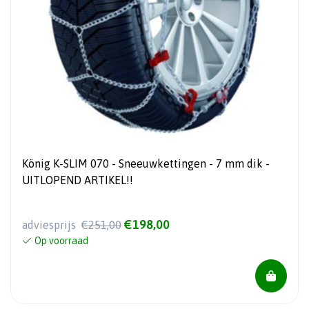
König K-SLIM 070 - Sneeuwkettingen - 7 mm dik -
UITLOPEND ARTIKEL!!
€198,00
adviesprijs
€251,00
Op voorraad