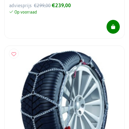
€239,00
adviesprijs
€299,00
Op voorraad