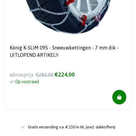
König K-SLIM 095 - Sneeuwkettingen - 7 mm dik -
UITLOPEND ARTIKEL!!
€224,00
adviesprijs
€282,00
Op voorraad
Gratis verzending v.a. € 150 in NL (excl. dakkoffers)