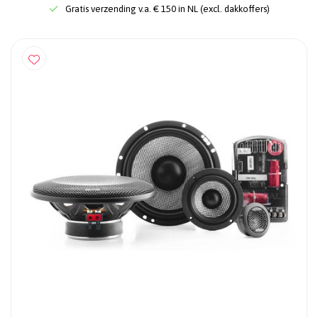
Gratis verzending v.a. € 150 in NL (excl. dakkoffers)