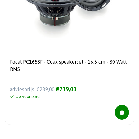
Focal PC165SF - Coax speakerset - 16.5 cm - 80 Watt
RMS
€219,00
adviesprijs
€239,00
Op voorraad