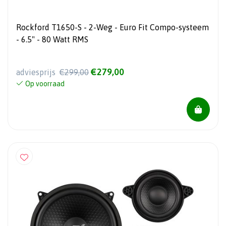
Rockford T1650-S - 2-Weg - Euro Fit Compo-systeem
- 6.5" - 80 Watt RMS
€279,00
adviesprijs
€299,00
Op voorraad