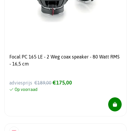
Focal PC 165 LE - 2 Weg coax speaker - 80 Watt RMS
- 16,5 cm
€175,00
adviesprijs
€189,00
Op voorraad