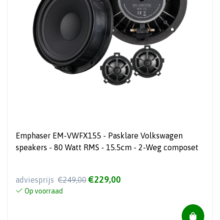
Emphaser EM-VWFX155 - Pasklare Volkswagen
speakers - 80 Watt RMS - 15.5cm - 2-Weg composet
€229,00
adviesprijs
€249,00
Op voorraad