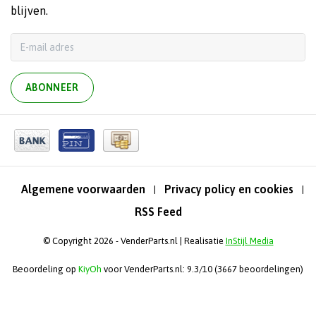
blijven.
ABONNEER
Algemene voorwaarden
Privacy policy en cookies
|
|
RSS Feed
© Copyright 2026 - VenderParts.nl | Realisatie
InStijl Media
Beoordeling op
KiyOh
voor VenderParts.nl: 9.3/10 (3667 beoordelingen)