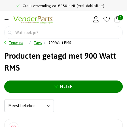
Gratis verzending v.a. € 150 in NL (excl. dakkoffers)
0
Terug naar home
Tags
900 Watt RMS
Producten getagd met 900 Watt
RMS
FILTER