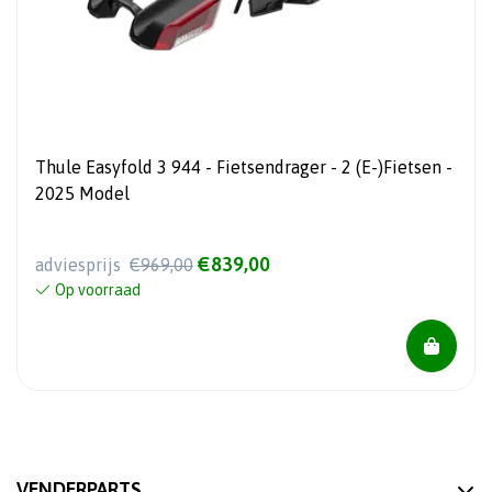
Thule Easyfold 3 944 - Fietsendrager - 2 (E-)Fietsen -
2025 Model
€839,00
adviesprijs
€969,00
Op voorraad
VENDERPARTS