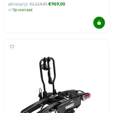
€969,00
adviesprijs
€1.119,95
Op voorraad