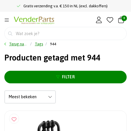
Gratis verzending v.a. € 150 in NL (excl. dakkoffers)
0
Terug naar home
Tags
944
Producten getagd met 944
FILTER