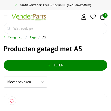
Gratis verzending v.a. € 150 in NL (excl. dakkoffers)
0
Terug naar home
Tags
A5
Producten getagd met A5
FILTER