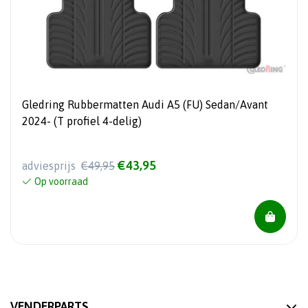
Gledring Rubbermatten Audi A5 (FU) Sedan/Avant
2024- (T profiel 4-delig)
€43,95
adviesprijs
€49,95
Op voorraad
VENDERPARTS