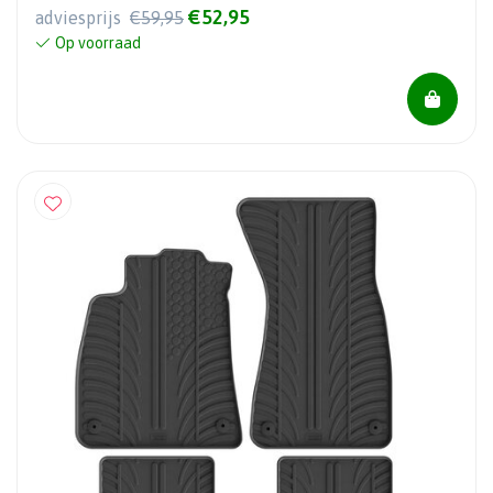
€52,95
adviesprijs
€59,95
Op voorraad