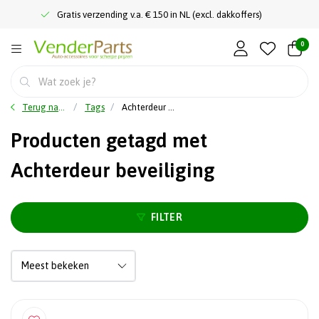
Gratis verzending v.a. € 150 in NL (excl. dakkoffers)
0
Terug naar home
Tags
Achterdeur beveiliging
Producten getagd met
Achterdeur beveiliging
FILTER