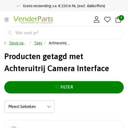
Gratis verzending v.a. € 150 in NL (excl. dakkoffers)
0
Terug naar home
Tags
Achteruitrij Camera Interface
Producten getagd met
Achteruitrij Camera Interface
FILTER