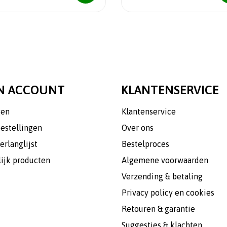
N ACCOUNT
KLANTENSERVICE
gen
Klantenservice
bestellingen
Over ons
erlanglijst
Bestelproces
lijk producten
Algemene voorwaarden
Verzending & betaling
Privacy policy en cookies
Retouren & garantie
Suggesties & klachten