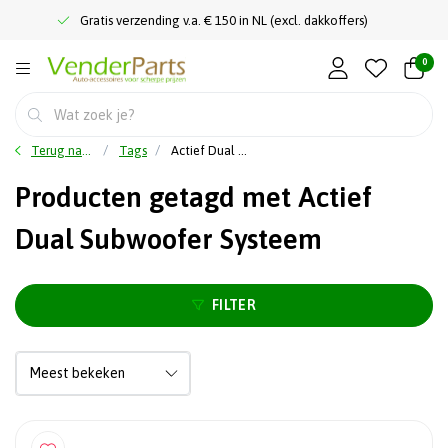
Gratis verzending v.a. € 150 in NL (excl. dakkoffers)
0
Terug naar home
Tags
Actief Dual Subwoofer Systeem
Producten getagd met Actief
Dual Subwoofer Systeem
FILTER