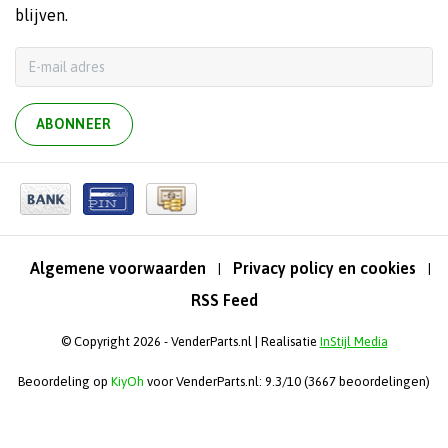
blijven.
ABONNEER
Algemene voorwaarden
Privacy policy en cookies
|
|
RSS Feed
© Copyright 2026 - VenderParts.nl | Realisatie
InStijl Media
Beoordeling op
KiyOh
voor VenderParts.nl: 9.3/10 (3667 beoordelingen)