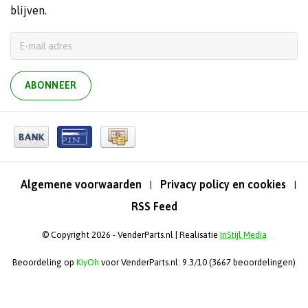
blijven.
ABONNEER
Algemene voorwaarden
Privacy policy en cookies
|
|
RSS Feed
© Copyright 2026 - VenderParts.nl | Realisatie
InStijl Media
Beoordeling op
KiyOh
voor VenderParts.nl: 9.3/10 (3667 beoordelingen)