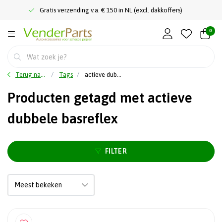
Gratis verzending v.a. € 150 in NL (excl. dakkoffers)
0
Terug naar home
Tags
actieve dubbele basreflex
Producten getagd met actieve
dubbele basreflex
FILTER